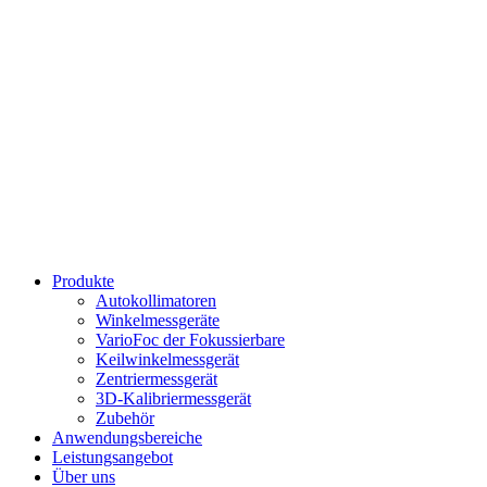
Produkte
Autokollimatoren
Winkelmessgeräte
VarioFoc der Fokussierbare
Keilwinkelmessgerät
Zentriermessgerät
3D-Kalibriermessgerät
Zubehör
Anwendungsbereiche
Leistungsangebot
Über uns