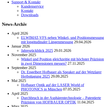
Support & Kontakt
Kundenservice
Kontakt
Downloads
News-Archiv
April 2026
ELWIMAT-VFS neben Winkel- und Positionsmessung
mit longitudinaler Längenmessung
29.04.2026
Januar 2026
Jahresrückblick 2025
29.01.2026
November 2025
Winkel und Position gleichzeitig mit höchster Präzision
in zwei Dimensionen messen?
27.11.2025
September 2025
Dr. Engelbert Hofbauer als Speaker auf der Wetzlarer
Herbsttagung 2025
29.09.2025
Mai 2025
Hofbauer Optik auf der LASER World of
PHOTONICS in München
07.05.2025
April 2025
Durchbruch in der Asphärentechnologie – Patentierte
Präzision von HOFBAUER OPTIK
11.04.2025
März 2025