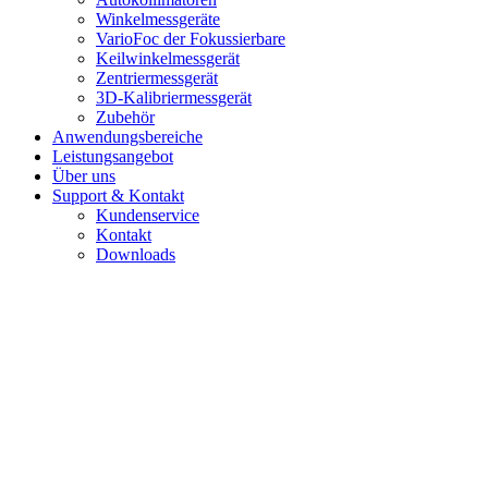
Winkelmessgeräte
VarioFoc der Fokussierbare
Keilwinkelmessgerät
Zentriermessgerät
3D-Kalibriermessgerät
Zubehör
Anwendungsbereiche
Leistungsangebot
Über uns
Support & Kontakt
Kundenservice
Kontakt
Downloads