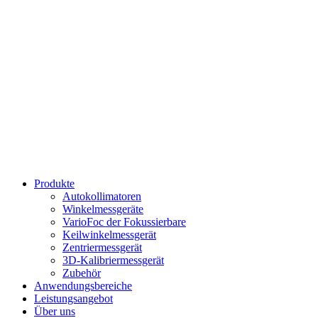
Produkte
Autokollimatoren
Winkelmessgeräte
VarioFoc der Fokussierbare
Keilwinkelmessgerät
Zentriermessgerät
3D-Kalibriermessgerät
Zubehör
Anwendungsbereiche
Leistungsangebot
Über uns