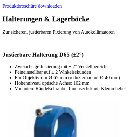
Produktbroschüre downloaden
Halterungen & Lagerböcke
Zur sicheren, justierbaren Fixierung von Autokollimatoren
Justierbare Halterung D65 (±2°)
Zweiachsige Justierung mit ± 2° Verstellbereich
Feineinstellbar auf ± 2 Winkelsekunden
Für Objektivrohr Ø 65 mm (reduzierbar auf Ø 40 mm)
Höhenniveau optische Achse: 102 mm
Varianten: Rändelschraube, Innensechskant, Klemmhebel