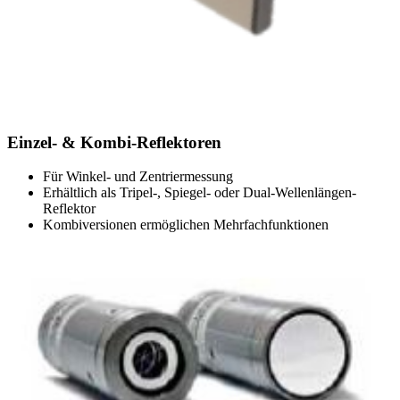
Einzel- & Kombi-Reflektoren
Für Winkel- und Zentriermessung
Erhältlich als Tripel-, Spiegel- oder Dual-Wellenlängen-
Reflektor
Kombiversionen ermöglichen Mehrfachfunktionen