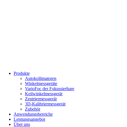
Produkte
Autokollimatoren
Winkelmessgeräte
VarioFoc der Fokussierbare
Keilwinkelmessgerät
Zentriermessgerät
3D-Kalibriermessgerät
Zubehör
Anwendungsbereiche
Leistungsangebot
Über uns