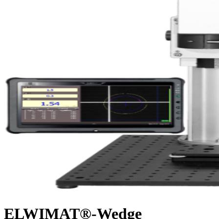
ELWIMAT®-Wedge