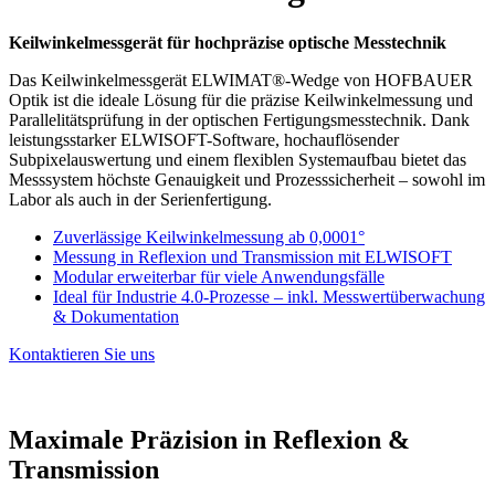
Keilwinkelmessgerät für hochpräzise optische Messtechnik
Das Keilwinkelmessgerät ELWIMAT®-Wedge von HOFBAUER
Optik ist die ideale Lösung für die präzise Keilwinkelmessung und
Parallelitätsprüfung in der optischen Fertigungsmesstechnik. Dank
leistungsstarker ELWISOFT-Software, hochauflösender
Subpixelauswertung und einem flexiblen Systemaufbau bietet das
Messsystem höchste Genauigkeit und Prozesssicherheit – sowohl im
Labor als auch in der Serienfertigung.
Zuverlässige Keilwinkelmessung ab 0,0001°
Messung in Reflexion und Transmission mit ELWISOFT
Modular erweiterbar für viele Anwendungsfälle
Ideal für Industrie 4.0-Prozesse – inkl. Messwertüberwachung
& Dokumentation
Kontaktieren Sie uns
Maximale Präzision in Reflexion &
Transmission