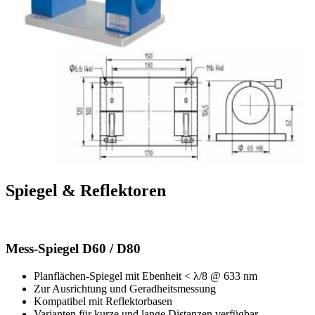
Spiegel & Reflektoren
Mess-Spiegel D60 / D80
Planflächen-Spiegel mit Ebenheit < λ/8 @ 633 nm
Zur Ausrichtung und Geradheitsmessung
Kompatibel mit Reflektorbasen
Varianten für kurze und lange Distanzen verfügbar